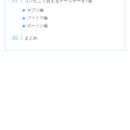
コンビニで買えるチーズケーキ7選
セブン編
ファミマ編
ローソン編
まとめ