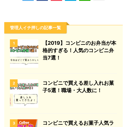
管理人イチ押しの記事一覧
【2019】コンビニのお弁当が本
1
格的すぎる！人気のコンビニ弁
当7選！
コンビニで買える差し入れお菓
2
子5選！職場・大人数に！
コンビニで買えるお菓子人気ラ
3