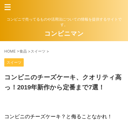
コンビニで売ってるものや活用法についての情報を提供するサイトで
す。
コンビニマン
HOME
>
食品
>
スイーツ
>
スイーツ
コンビニのチーズケーキ、クオリティ高
っ！2019年新作から定番まで7選！
コンビニのチーズケーキ？と侮ることなかれ！