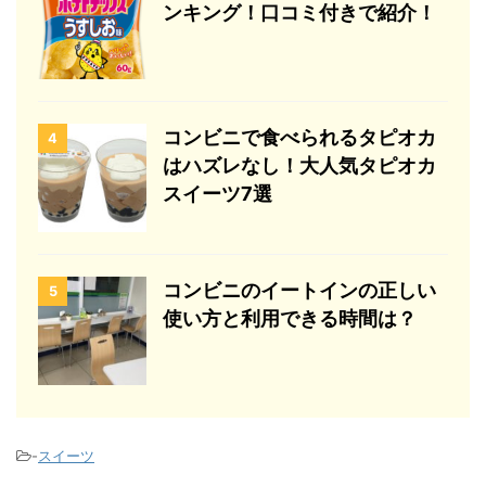
ンキング！口コミ付きで紹介！
コンビニで食べられるタピオカ
4
はハズレなし！大人気タピオカ
スイーツ7選
コンビニのイートインの正しい
5
使い方と利用できる時間は？
-
スイーツ