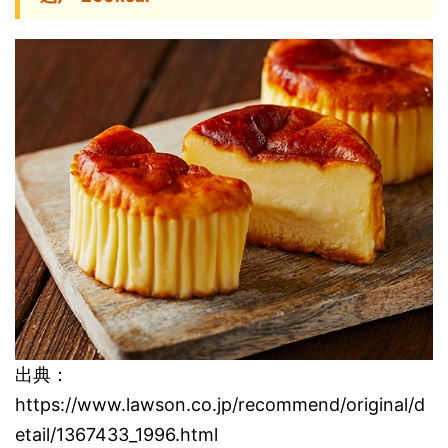
出典：
https://www.lawson.co.jp/recommend/original/d
etail/1367433_1996.html